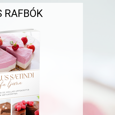
S RAFBÓK