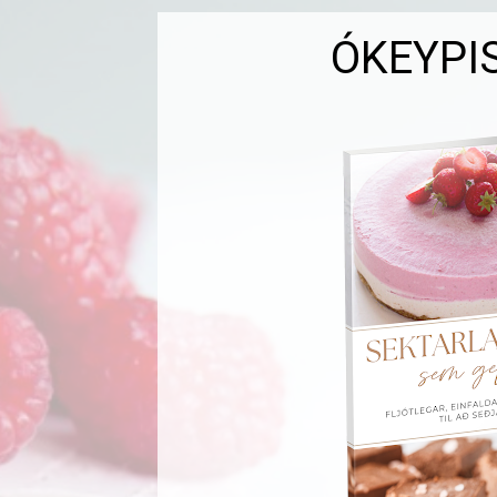
ÓKEYPI